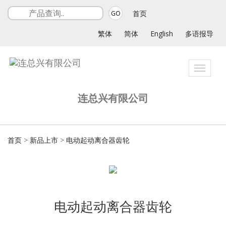
首页
GO
繁体
简体
English
多语报导
Toggle
navigat
连总兴有限公司
首页
>
新品上市
>
电动起动离合器齿轮
电动起动离合器齿轮