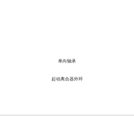
单向轴承
起动离合器外环