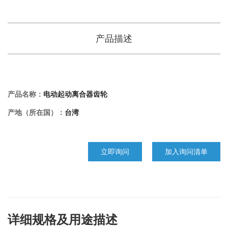
产品描述
产品名称：
电动起动离合器齿轮
产地（所在国）：
台湾
立即询问
加入询问清单
详细规格及用途描述